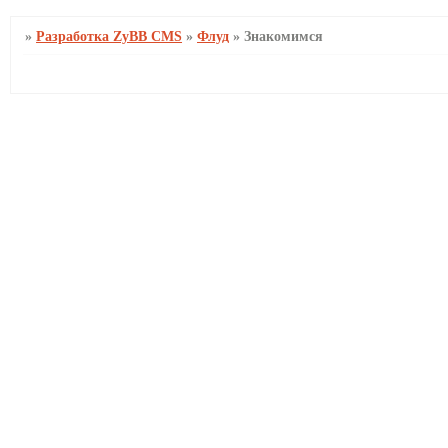
»
Разработка ZyBB CMS
»
Флуд
»
Знакомимся