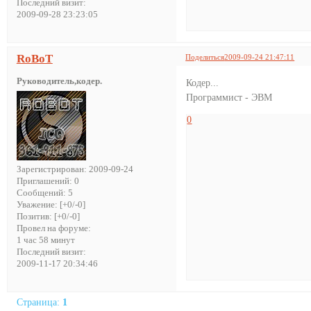
Последний визит:
2009-09-28 23:23:05
RoBoT
Поделиться
2009-09-24 21:47:11
Руководитель,кодер.
Кодер...
Программист - ЭВМ
0
Зарегистрирован
: 2009-09-24
Приглашений:
0
Сообщений:
5
Уважение:
[+0/-0]
Позитив:
[+0/-0]
Провел на форуме:
1 час 58 минут
Последний визит:
2009-11-17 20:34:46
Страница:
1