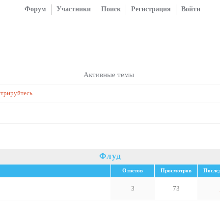
Форум
Участники
Поиск
Регистрация
Войти
Активные темы
стрируйтесь
.
Флуд
Ответов
Просмотров
После
3
73