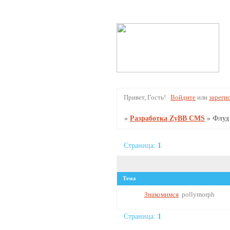
Привет, Гость!
Войдите
или
зареги
»
Разработка ZyBB CMS
»
Флуд
Страница:
1
Тема
Знакомимся
pollymorph
Страница:
1