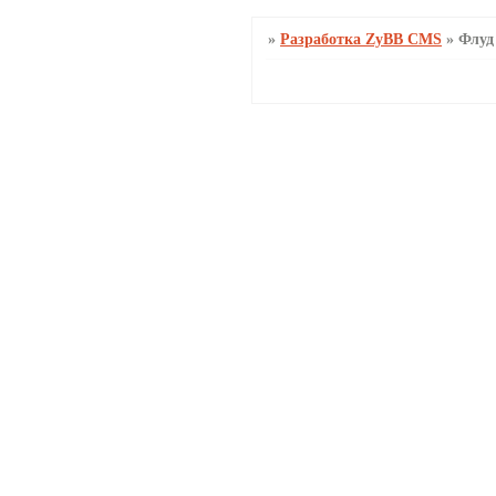
»
Разработка ZyBB CMS
»
Флуд